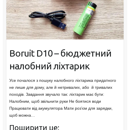
Boruit D10 – бюджетний
налобний ліхтарик
Усе почалося з пошуку налобного ліхтарика придатного
не лише для дому, але й нетривалих, або й тривалих
походів. Завдання звучало так: ліхтарик має бути:
Налобним, щоб звільнити руки Не боятися води
Працювати від акумулятора Мати роз’єм для зарядки,
щоб можна…
Поширити це: