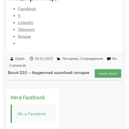
Facebook
X
LinkedIn
Telegram
Більше
Djalin
02.01.2022
Ліхтарики
,
Спорядження
No
Comments
Boruit D10 – бюджетний налобний ліхтарик
read more
Ми в Facebook
Ми в Facebook