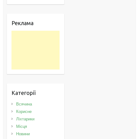
Реклама
Категорії
Всячина
Корисне
Ліхтарики
Місця
Новини