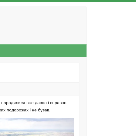
и народилися вже давно і справно
ких подорожах і не бував.