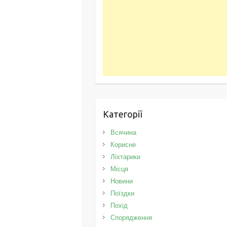
Категорії
Всячина
Корисне
Ліхтарики
Місця
Новини
Поїздки
Похід
Спорядження