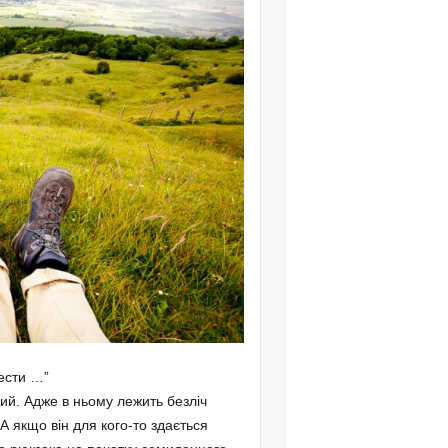
нести …”
кий. Адже в ньому лежить безліч
 А якщо він для кого-то здається