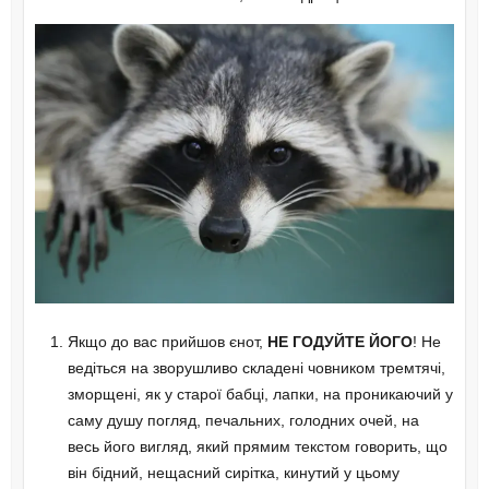
Якщо до вас прийшов єнот,
НЕ ГОДУЙТЕ ЙОГО
! Не
ведіться на зворушливо складені човником тремтячі,
зморщені, як у старої бабці, лапки, на проникаючий у
саму душу погляд, печальних, голодних очей, на
весь його вигляд, який прямим текстом говорить, що
він бідний, нещасний сирітка, кинутий у цьому