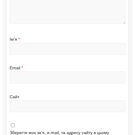
Ім'я
*
Email
*
Сайт
Зберегти моє ім'я, e-mail, та адресу сайту в цьому