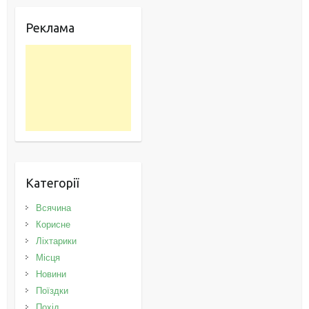
Реклама
Категорії
Всячина
Корисне
Ліхтарики
Місця
Новини
Поїздки
Похід